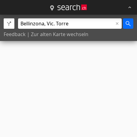
Feedback
|
Zur alten Karte wechseln