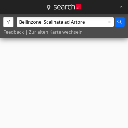
Feedback
|
Zur alten Karte wechseln