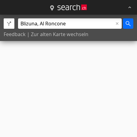
Feedback
|
Zur alten Karte wechseln