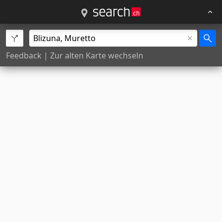
Feedback
|
Zur alten Karte wechseln