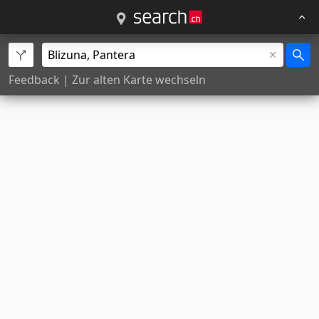
Feedback
|
Zur alten Karte wechseln