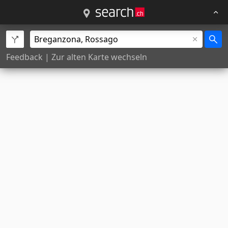
Feedback
|
Zur alten Karte wechseln