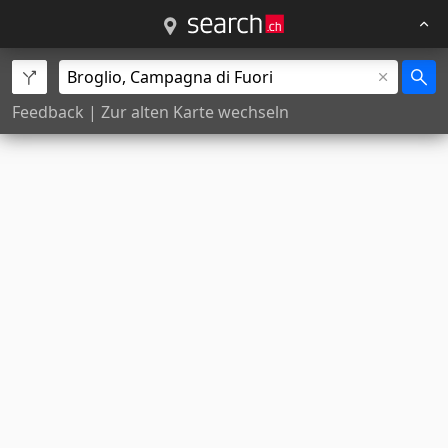
Feedback
|
Zur alten Karte wechseln