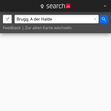
Feedback
|
Zur alten Karte wechseln