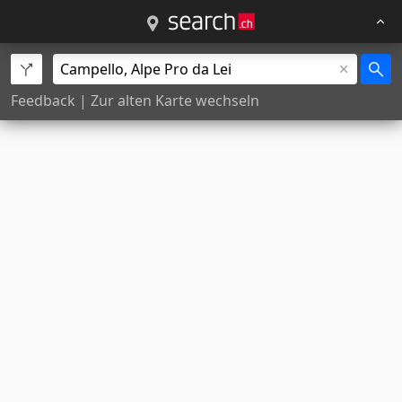
Feedback
|
Zur alten Karte wechseln