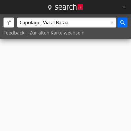
Feedback
|
Zur alten Karte wechseln