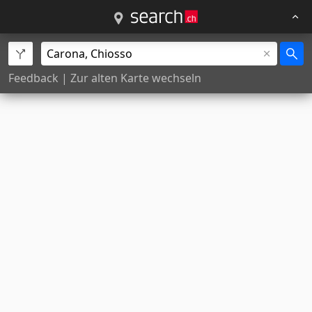
Feedback
|
Zur alten Karte wechseln