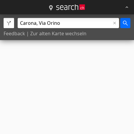
Feedback
|
Zur alten Karte wechseln