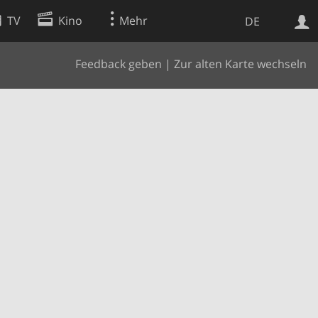
TV
Kino
Mehr
DE
Feedback geben
|
Zur alten Karte wechseln
Websuche
Apps