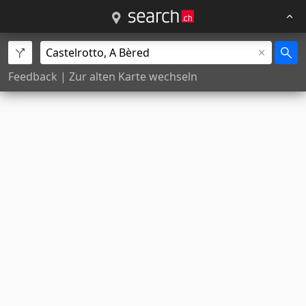
Feedback
|
Zur alten Karte wechseln