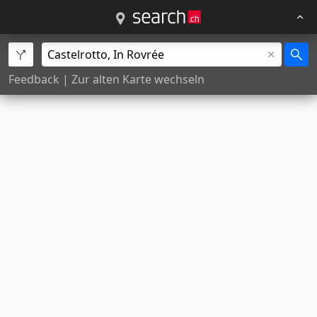
Feedback
|
Zur alten Karte wechseln