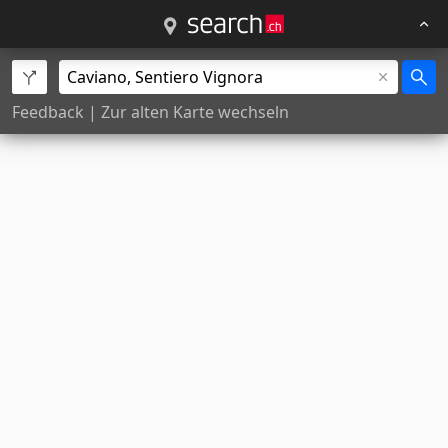
Feedback
|
Zur alten Karte wechseln