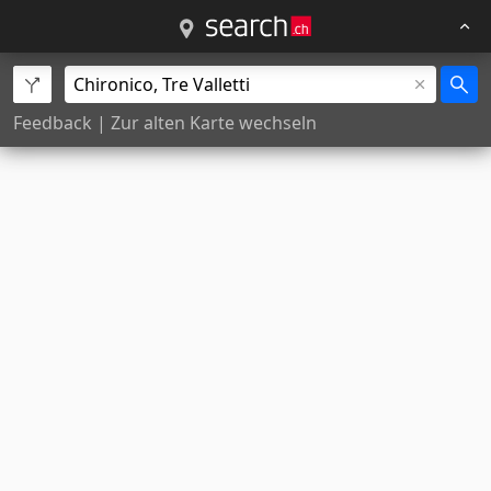
Feedback
|
Zur alten Karte wechseln