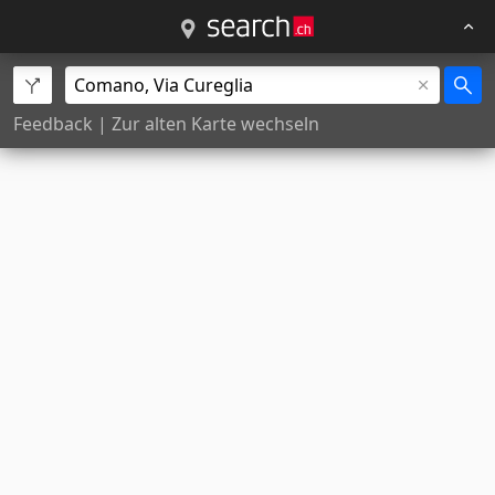
Feedback
|
Zur alten Karte wechseln