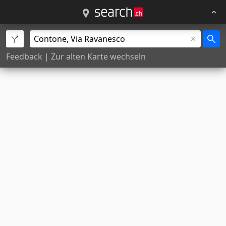
Feedback
|
Zur alten Karte wechseln