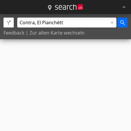
Feedback
|
Zur alten Karte wechseln