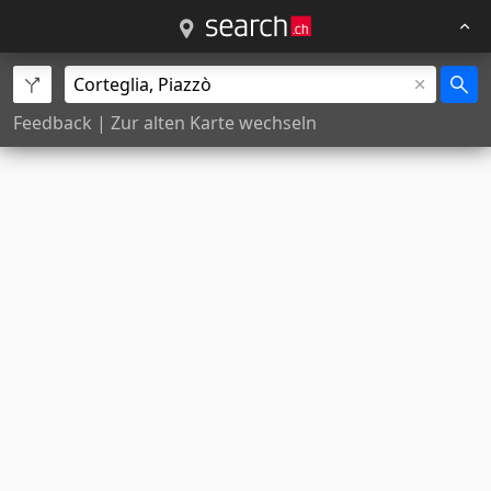
Feedback
|
Zur alten Karte wechseln