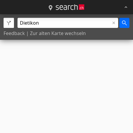
Feedback
|
Zur alten Karte wechseln