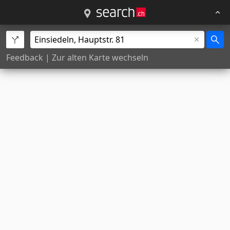
Feedback
|
Zur alten Karte wechseln