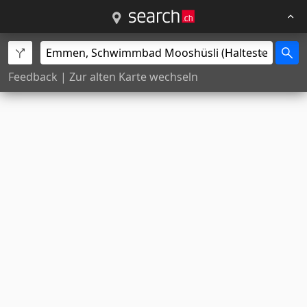
Feedback
|
Zur alten Karte wechseln