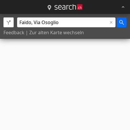
Feedback
|
Zur alten Karte wechseln