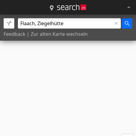
Feedback
|
Zur alten Karte wechseln