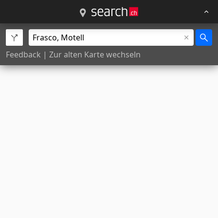
Feedback
|
Zur alten Karte wechseln