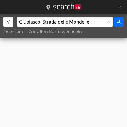
Feedback
|
Zur alten Karte wechseln