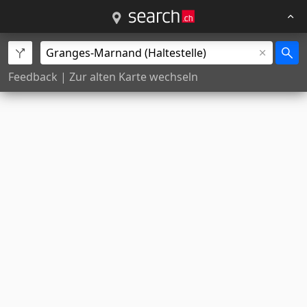
Feedback
|
Zur alten Karte wechseln