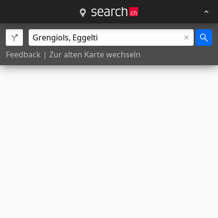
Feedback
|
Zur alten Karte wechseln