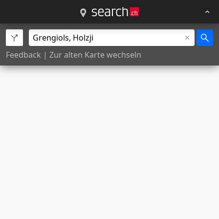
Feedback
|
Zur alten Karte wechseln