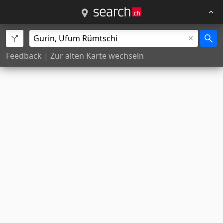
Feedback
|
Zur alten Karte wechseln