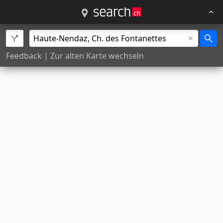
Feedback
|
Zur alten Karte wechseln