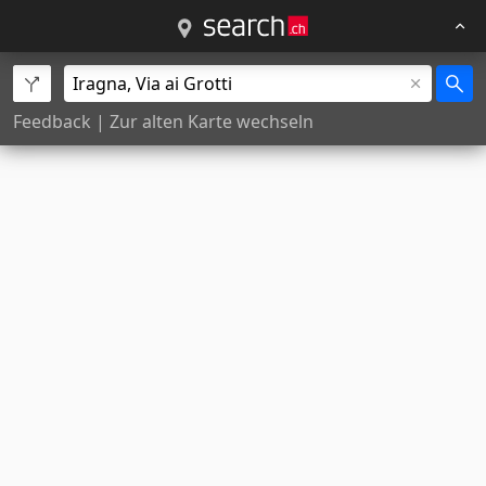
Feedback
|
Zur alten Karte wechseln