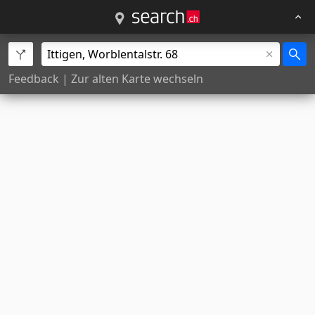
Feedback
|
Zur alten Karte wechseln