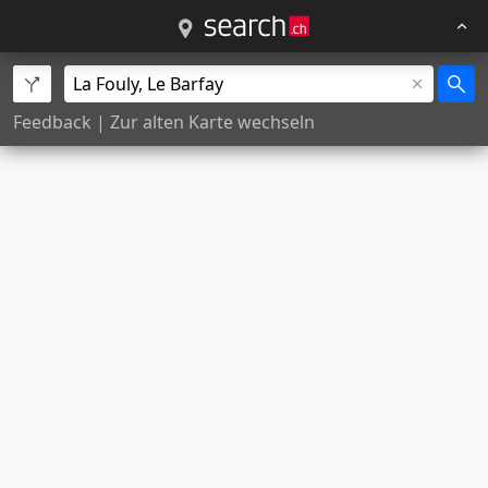
Feedback
|
Zur alten Karte wechseln