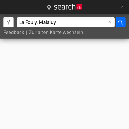
Feedback
|
Zur alten Karte wechseln