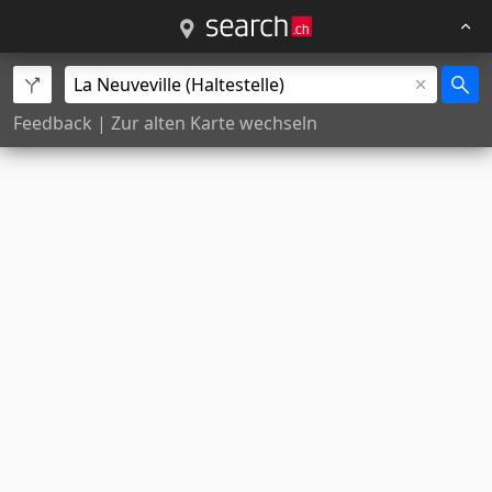
Feedback
|
Zur alten Karte wechseln