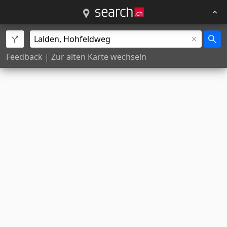
Feedback
|
Zur alten Karte wechseln