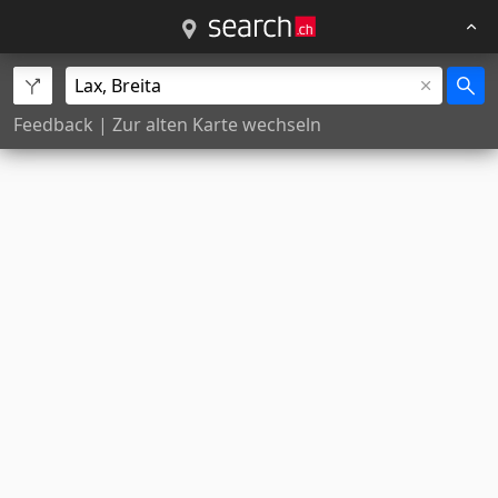
Feedback
|
Zur alten Karte wechseln