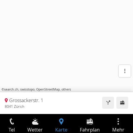
©
search.ch
,
swisstopo
,
OpenStreetMap
,
others
Grossackerstr. 1
8041 Zürich
Tel
Wetter
Karte
Fahrplan
Mehr