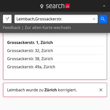
Es gibt mehrere Orte mit diesem
Feedback
|
Zur alten Karte wechseln
Namen
Grossackerstr. 1, Zürich
Grossackerstr. 32, Zürich
Grossackerstr. 38, Zürich
Grossackerstr. 49a, Zürich
Leimbach wurde zu
Zürich
korrigiert.