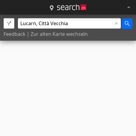
Feedback
|
Zur alten Karte wechseln