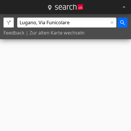
Feedback
|
Zur alten Karte wechseln