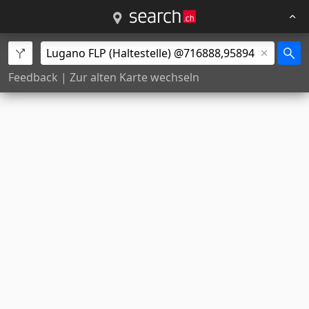
Feedback
|
Zur alten Karte wechseln