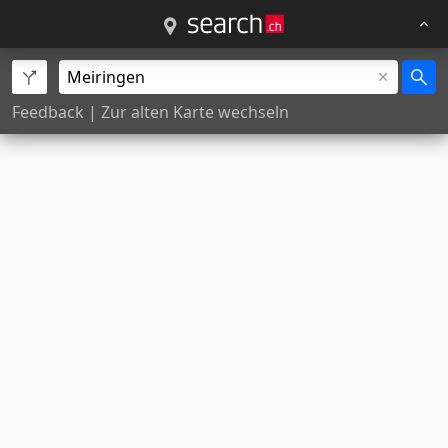
Feedback
|
Zur alten Karte wechseln