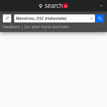
Feedback
|
Zur alten Karte wechseln