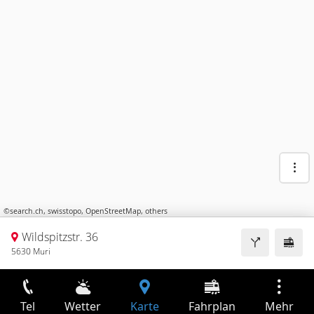
©
search.ch
,
swisstopo
,
OpenStreetMap
,
others
Wildspitzstr. 36
5630 Muri
Tel
Wetter
Karte
Fahrplan
Mehr