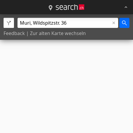
Feedback
|
Zur alten Karte wechseln