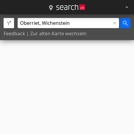
Feedback
|
Zur alten Karte wechseln