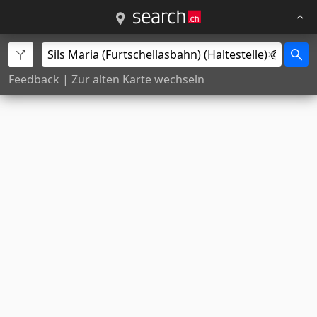
Feedback
|
Zur alten Karte wechseln