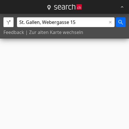
Feedback
|
Zur alten Karte wechseln